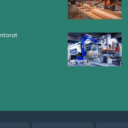
ntorat