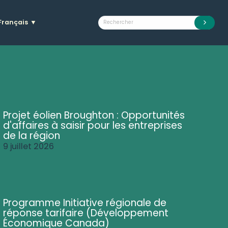
Français
▼
Projet éolien Broughton : Opportunités
d'affaires à saisir pour les entreprises
de la région
9 juillet 2026
Programme Initiative régionale de
réponse tarifaire (Développement
Économique Canada)