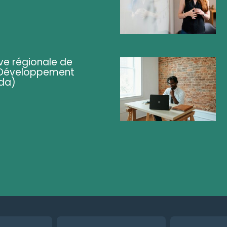
ve régionale de
 (Développement
da)