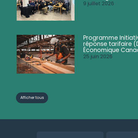
9 juillet 2026
Programme Initiati
réponse tarifaire
Économique Cana
25 juin 2026
Afficher tous