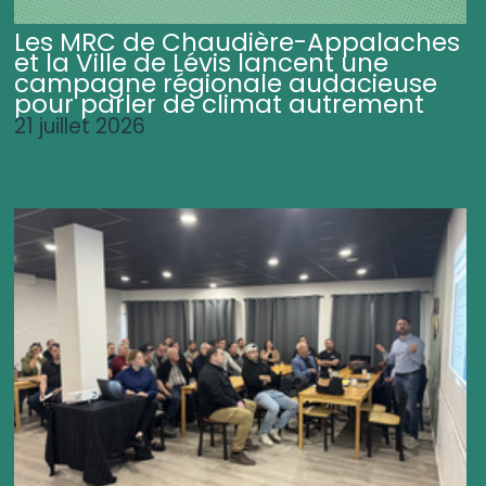
Les MRC de Chaudière-Appalaches
et la Ville de Lévis lancent une
campagne régionale audacieuse
pour parler de climat autrement
21 juillet 2026