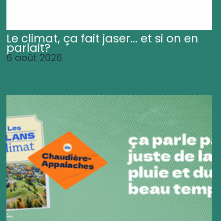
Le climat, ça fait jaser... et si on en
parlait?
6 août 2026