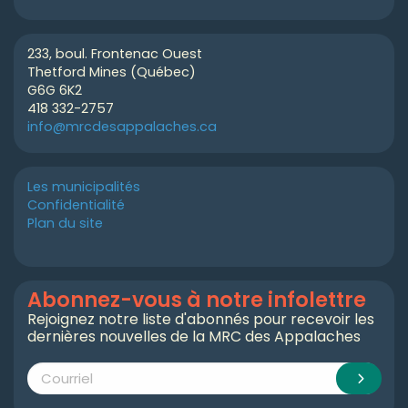
233, boul. Frontenac Ouest
Thetford Mines (Québec)
G6G 6K2
418 332-2757
info@mrcdesappalaches.ca
Les municipalités
Confidentialité
Plan du site
Abonnez-vous à notre infolettre
Rejoignez notre liste d'abonnés pour recevoir les
dernières nouvelles de la MRC des Appalaches