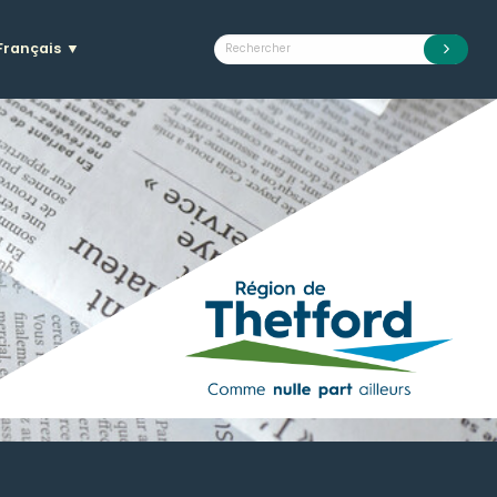
Français
▼