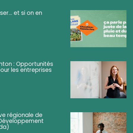
ser... et si on en
ghton : Opportunités
pour les entreprises
ve régionale de
 (Développement
da)