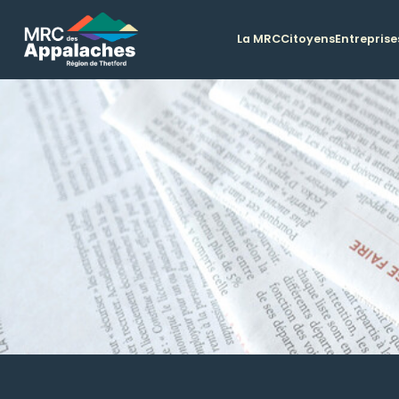
La MRC
Citoyens
Entreprise