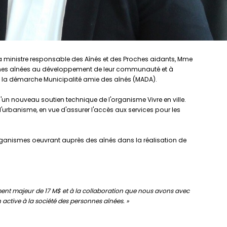
la ministre responsable des Aînés et des Proches aidants, Mme
onnes aînées au développement de leur communauté et à
 la démarche Municipalité amie des aînés (MADA).
un nouveau soutien technique de l'organisme Vivre en ville.
d'urbanisme, en vue d'assurer l'accès aux services pour les
organismes oeuvrant auprès des aînés dans la réalisation de
ement majeur de 17 M$ et à la collaboration que nous avons avec
ctive à la société des personnes aînées. »