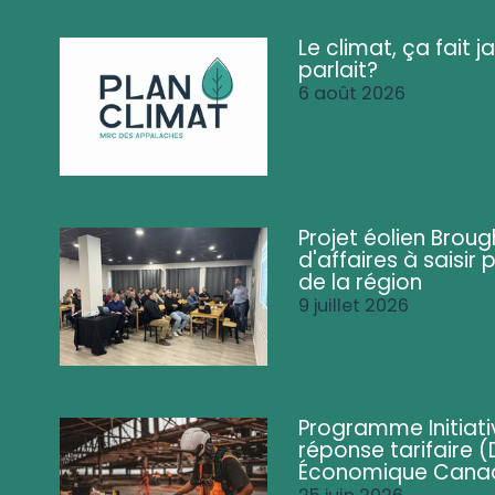
Le climat, ça fait ja
parlait?
6 août 2026
Projet éolien Brou
d'affaires à saisir 
de la région
9 juillet 2026
Programme Initiati
réponse tarifaire
Économique Cana