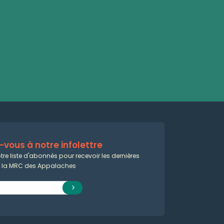
vous à notre infolettre
tre liste d'abonnés pour recevoir les dernières
e la MRC des Appalaches