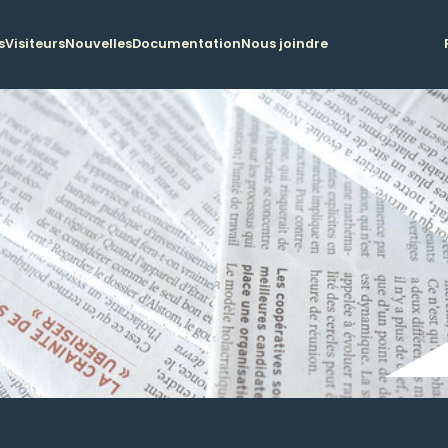
s
Visiteurs
Nouvelles
Documentation
Nous joindre