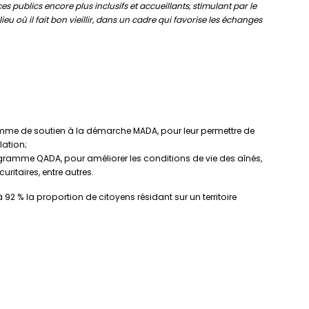
 publics encore plus inclusifs et accueillants, stimulant par le
eu où il fait bon vieillir, dans un cadre qui favorise les échanges
:
ramme de soutien à la démarche MADA, pour leur permettre de
lation;
rogramme QADA, pour améliorer les conditions de vie des aînés,
uritaires, entre autres.
% la proportion de citoyens résidant sur un territoire