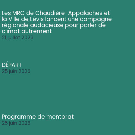
Les MRC de Chaudière-Appalaches et
la Ville de Lévis lancent une campagne
régionale audacieuse pour parler de
climat autrement
21 juillet 2026
DÉPART
25 juin 2026
Programme de mentorat
25 juin 2026