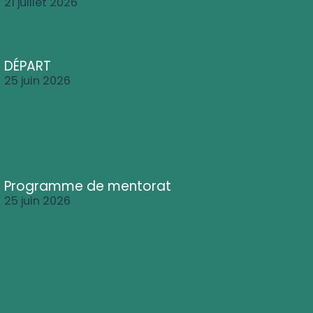
21 juillet 2026
DÉPART
25 juin 2026
Programme de mentorat
25 juin 2026