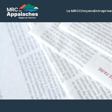
La MRC
Citoyens
Entreprise