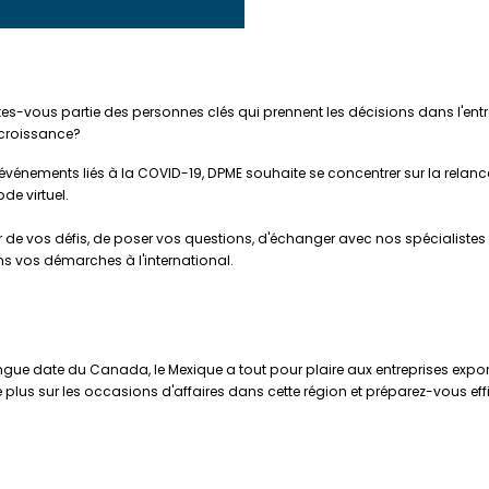
ites-vous partie des personnes clés qui prennent les décisions dans l'ent
 croissance?
 événements liés à la COVID-19, DPME souhaite se concentrer sur la relan
de virtuel.
r de vos défis, de poser vos questions, d'échanger avec nos spécialistes
ns vos démarches à l'international.
ngue date du Canada, le Mexique a tout pour plaire aux entreprises expo
 plus sur les occasions d'affaires dans cette région et préparez-vous 