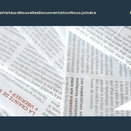
s
Visiteurs
Nouvelles
Documentation
Nous joindre