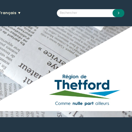
Français
▼