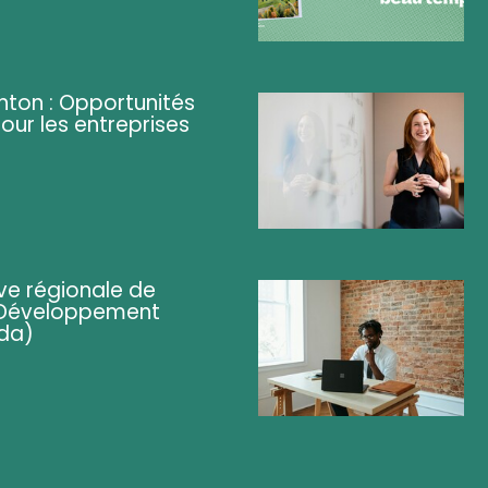
ghton : Opportunités
pour les entreprises
ve régionale de
 (Développement
da)