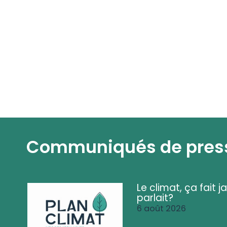
Communiqués de pres
Le climat, ça fait ja
parlait?
6 août 2026