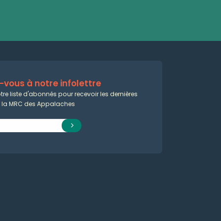
vous à notre infolettre
tre liste d'abonnés pour recevoir les dernières
e la MRC des Appalaches