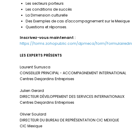
Les secteurs porteurs
Les conditions de succès
La Dimension culturelle
Des Exemples de cas d'accompagnement sur le Mexique
Questions et réponses.
Inscrivez-vous maintenant :
https://forms.zohopublic.com/dpmeca/form/Formulaire
LES EXPERTS PRÉSENTS
Laurent Surrusca
CONSEILLER PRINCIPAL - ACCOMPAGNEMENT INTERNATIONAL
Centres Desjardins Entreprises
Julien Gerard
DIRECTEUR DÉVELOPPEMENT DES SERVICES INTERNATIONAUX
Centres Desjardins Entreprises
Olivier Soulard
DIRECTEUR DU BUREAU DE REPRÉSENTATION CIC MEXIQUE
CIC Mexique