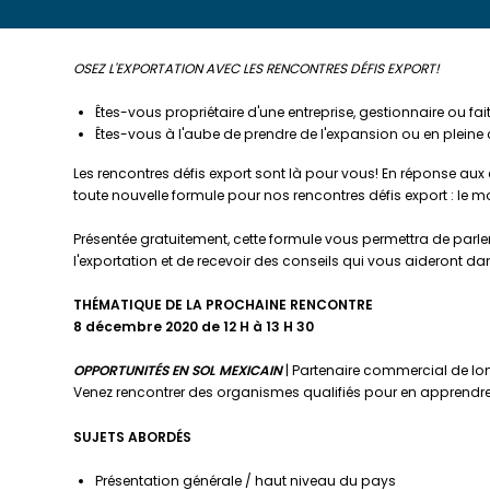
OSEZ L'EXPORTATION AVEC LES RENCONTRES DÉFIS EXPORT!
Êtes-vous propriétaire d'une entreprise, gestionnaire ou fa
Êtes-vous à l'aube de prendre de l'expansion ou en pleine
Les rencontres défis export sont là pour vous! En réponse aux
toute nouvelle formule pour nos rencontres défis export : le mo
Présentée gratuitement, cette formule vous permettra de parle
l'exportation et de recevoir des conseils qui vous aideront da
THÉMATIQUE DE LA PROCHAINE RENCONTRE
8 décembre 2020 de 12 H à 13 H 30
OPPORTUNITÉS EN SOL MEXICAIN
| Partenaire commercial de lo
Venez rencontrer des organismes qualifiés pour en apprendre
SUJETS ABORDÉS
Présentation générale / haut niveau du pays