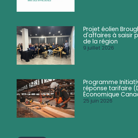
Projet éolien Brou
d'affaires à saisir 
de la région
9 juillet 2026
Programme Initiati
réponse tarifaire
Économique Cana
25 juin 2026