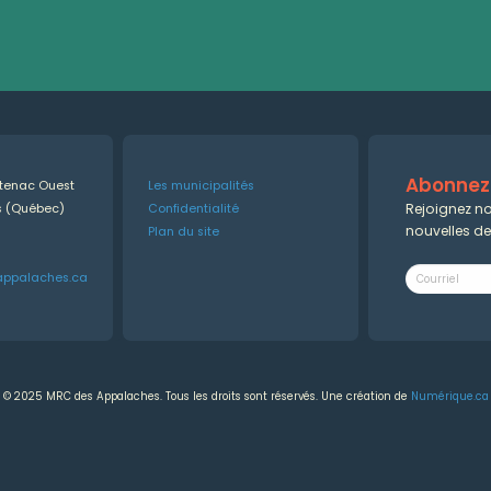
Abonnez-
ntenac Ouest
Les municipalités
Rejoignez no
es (Québec)
Confidentialité
nouvelles d
Plan du site
appalaches.ca
© 2025 MRC des Appalaches. Tous les droits sont réservés. Une création de
Numérique.ca