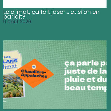
Le climat, ça fait jaser... et si on en
parlait?
6 août 2026