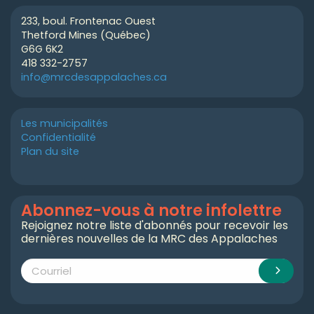
233, boul. Frontenac Ouest
Thetford Mines (Québec)
G6G 6K2
418 332-2757
info@mrcdesappalaches.ca
Les municipalités
Confidentialité
Plan du site
Abonnez-vous à notre infolettre
Rejoignez notre liste d'abonnés pour recevoir les
dernières nouvelles de la MRC des Appalaches