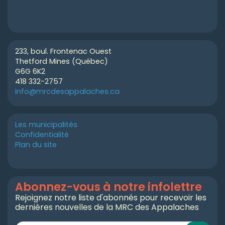
233, boul. Frontenac Ouest
Thetford Mines (Québec)
G6G 6K2
418 332-2757
info@mrcdesappalaches.ca
Les municipalités
Confidentialité
Plan du site
Abonnez-vous à notre infolettre
Rejoignez notre liste d'abonnés pour recevoir les
dernières nouvelles de la MRC des Appalaches