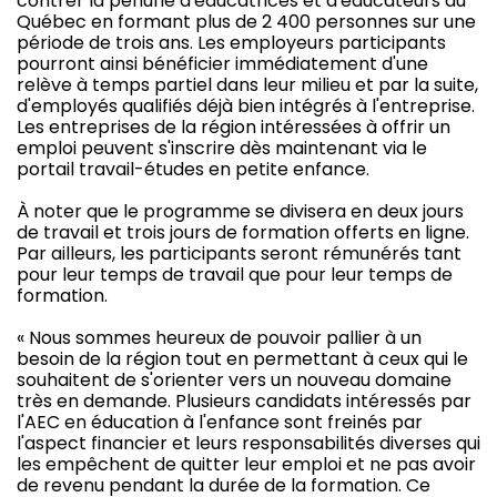
contrer la pénurie d'éducatrices et d'éducateurs au
Québec en formant plus de 2 400 personnes sur une
période de trois ans. Les employeurs participants
pourront ainsi bénéficier immédiatement d'une
relève à temps partiel dans leur milieu et par la suite,
d'employés qualifiés déjà bien intégrés à l'entreprise.
Les entreprises de la région intéressées à offrir un
emploi peuvent s'inscrire dès maintenant via le
portail travail-études en petite enfance.
À noter que le programme se divisera en deux jours
de travail et trois jours de formation offerts en ligne.
Par ailleurs, les participants seront rémunérés tant
pour leur temps de travail que pour leur temps de
formation.
« Nous sommes heureux de pouvoir pallier à un
besoin de la région tout en permettant à ceux qui le
souhaitent de s'orienter vers un nouveau domaine
très en demande. Plusieurs candidats intéressés par
l'AEC en éducation à l'enfance sont freinés par
l'aspect financier et leurs responsabilités diverses qui
les empêchent de quitter leur emploi et ne pas avoir
de revenu pendant la durée de la formation. Ce