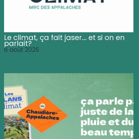
Le climat, ça fait jaser... et si on en
parlait?
6 août 2026