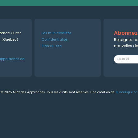
Abonnez-
ntenac Ouest
Les municipalités
Rejoignez no
es (Québec)
Confidentialité
nouvelles d
Plan du site
appalaches.ca
© 2025 MRC des Appalaches. Tous les droits sont réservés. Une création de
Numérique.ca