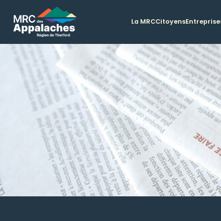
La MRC
Citoyens
Entreprise