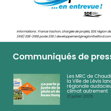
Informations : France Vachon, chargée de projets, SDE région de
(418) 338-2188 poste 236 | developpement@regionthetford.co
Communiqués de pres
Les MRC de Chaud
la Ville de Lévis 
régionale audacieu
climat autrement
21 juillet 2026