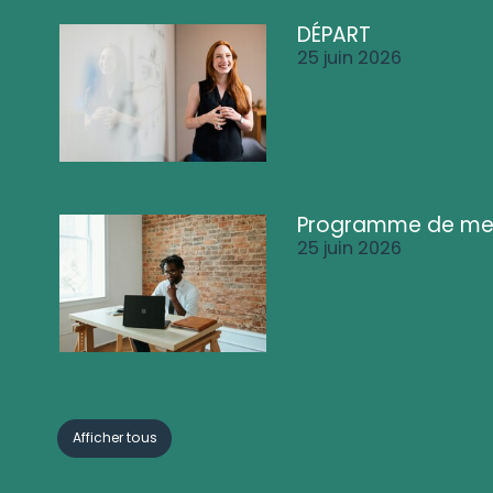
DÉPART
25 juin 2026
Programme de me
25 juin 2026
Afficher tous