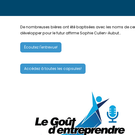
De nombreuses bières ont été baptisées avec les noms de cer
développer pour le futur affirme Sophie Cullen-Aubut…
Écoutez l'entrevue!
Accédez à toutes les capsules!