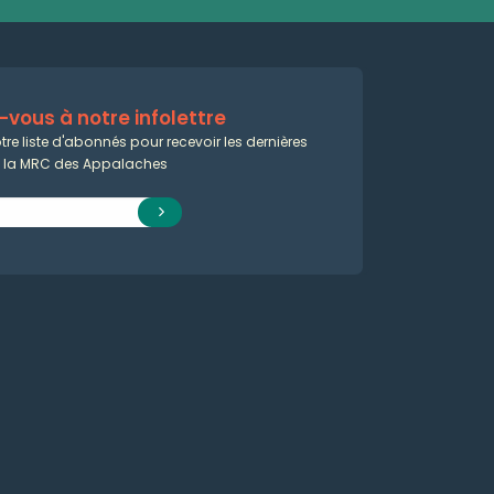
vous à notre infolettre
tre liste d'abonnés pour recevoir les dernières
e la MRC des Appalaches