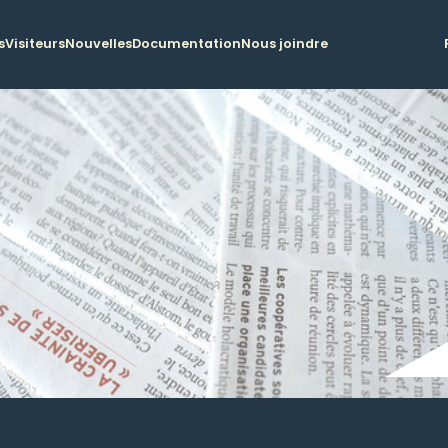
s
Visiteurs
Nouvelles
Documentation
Nous joindre