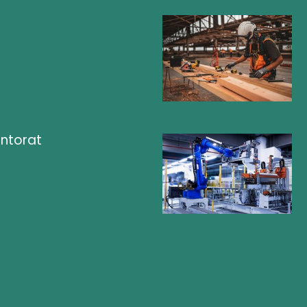
ntorat