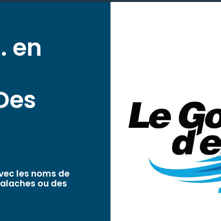
. en
Des
vec les noms de
palaches ou des