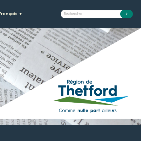
Français
▼