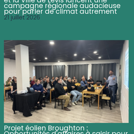
campagne régionale audacieuse
pour parler de climat autrement
21 juillet 2026
Projet éolien Broughton :
Opportunités d'affaires à saisir pour