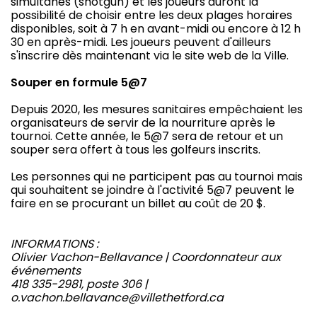
simultanés (shotgun) et les joueurs auront la
possibilité de choisir entre les deux plages horaires
disponibles, soit à 7 h en avant-midi ou encore à 12 h
30 en après-midi. Les joueurs peuvent d'ailleurs
s'inscrire dès maintenant via le site web de la Ville.
Souper en formule 5@7
Depuis 2020, les mesures sanitaires empêchaient les
organisateurs de servir de la nourriture après le
tournoi. Cette année, le 5@7 sera de retour et un
souper sera offert à tous les golfeurs inscrits.
Les personnes qui ne participent pas au tournoi mais
qui souhaitent se joindre à l'activité 5@7 peuvent le
faire en se procurant un billet au coût de 20 $.
INFORMATIONS :
Olivier Vachon-Bellavance | Coordonnateur aux
événements
418 335-2981, poste 306 |
o.vachon.bellavance@villethetford.ca