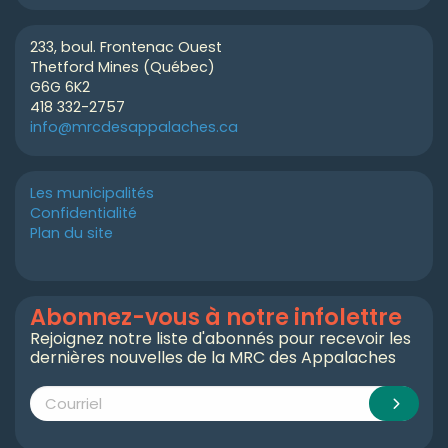
233, boul. Frontenac Ouest
Thetford Mines (Québec)
G6G 6K2
418 332-2757
info@mrcdesappalaches.ca
Les municipalités
Confidentialité
Plan du site
Abonnez-vous à notre infolettre
Rejoignez notre liste d'abonnés pour recevoir les
dernières nouvelles de la MRC des Appalaches