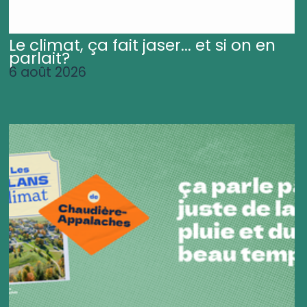
Le climat, ça fait jaser... et si on en
parlait?
6 août 2026