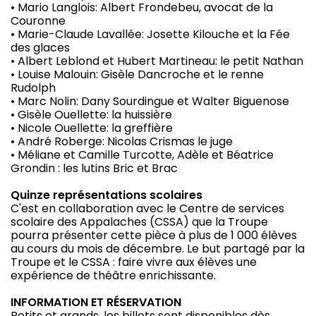
• Mario Langlois: Albert Frondebeu, avocat de la
Couronne
• Marie-Claude Lavallée: Josette Kilouche et la Fée
des glaces
• Albert Leblond et Hubert Martineau: le petit Nathan
• Louise Malouin: Gisèle Dancroche et le renne
Rudolph
• Marc Nolin: Dany Sourdingue et Walter Biguenose
• Gisèle Ouellette: la huissière
• Nicole Ouellette: la greffière
• André Roberge: Nicolas Crismas le juge
• Méliane et Camille Turcotte, Adèle et Béatrice
Grondin : les lutins Bric et Brac
Quinze représentations scolaires
C'est en collaboration avec le Centre de services
scolaire des Appalaches (CSSA) que la Troupe
pourra présenter cette pièce à plus de 1 000 élèves
au cours du mois de décembre. Le but partagé par la
Troupe et le CSSA : faire vivre aux élèves une
expérience de théâtre enrichissante.
INFORMATION ET RÉSERVATION
Petits et grands, les billets sont disponibles dès