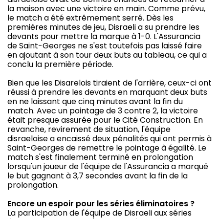
la maison avec une victoire en main. Comme prévu,
le match a été extrêmement serré. Dès les
premières minutes de jeu, Disraeli a su prendre les
devants pour mettre la marque à 1-0. L'Assurancia
de Saint-Georges ne s'est toutefois pas laissé faire
en ajoutant à son tour deux buts au tableau, ce qui a
conclu la première période.
Bien que les Disarelois tiraient de l'arrière, ceux-ci ont
réussi à prendre les devants en marquant deux buts
en ne laissant que cinq minutes avant la fin du
match. Avec un pointage de 3 contre 2, la victoire
était presque assurée pour le Cité Construction. En
revanche, revirement de situation, l'équipe
disraeloise a encaissé deux pénalités qui ont permis à
Saint-Georges de remettre le pointage à égalité. Le
match s'est finalement terminé en prolongation
lorsqu'un joueur de l'équipe de l'Assurancia a marqué
le but gagnant à 3,7 secondes avant la fin de la
prolongation.
Encore un espoir pour les séries éliminatoires ?
La participation de l'équipe de Disraeli aux séries