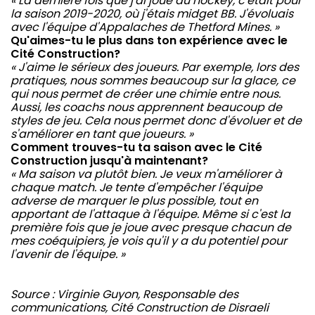
« La dernière fois que j'ai joué au hockey, c'était pour
la saison 2019-2020, où j'étais midget BB. J'évoluais
avec l'équipe d'Appalaches de Thetford Mines. »
Qu'aimes-tu le plus dans ton expérience avec le
Cité Construction?
« J'aime le sérieux des joueurs. Par exemple, lors des
pratiques, nous sommes beaucoup sur la glace, ce
qui nous permet de créer une chimie entre nous.
Aussi, les coachs nous apprennent beaucoup de
styles de jeu. Cela nous permet donc d'évoluer et de
s'améliorer en tant que joueurs. »
Comment trouves-tu ta saison avec le Cité
Construction jusqu'à maintenant?
« Ma saison va plutôt bien. Je veux m'améliorer à
chaque match. Je tente d'empêcher l'équipe
adverse de marquer le plus possible, tout en
apportant de l'attaque à l'équipe. Même si c'est la
première fois que je joue avec presque chacun de
mes coéquipiers, je vois qu'il y a du potentiel pour
l'avenir de l'équipe. »
Source : Virginie Guyon, Responsable des
communications, Cité Construction de Disraeli