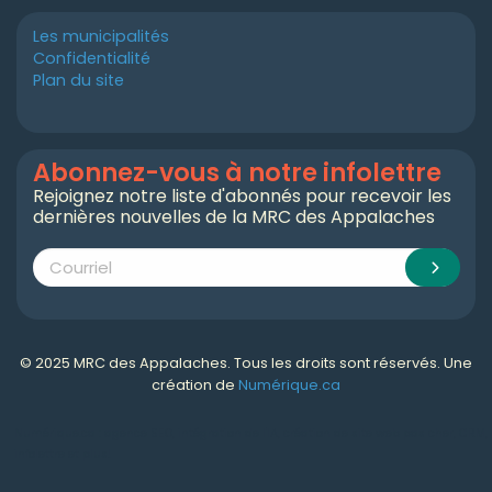
Les municipalités
Confidentialité
Plan du site
Abonnez-vous à notre infolettre
Rejoignez notre liste d'abonnés pour recevoir les
dernières nouvelles de la MRC des Appalaches
© 2025 MRC des Appalaches. Tous les droits sont réservés. Une
création de
Numérique.ca
Numérique.ca
:
agence SEO
,
intégration de l'IA
,
création de site web pas cher
,
CRM
,
infolettre
et plus!