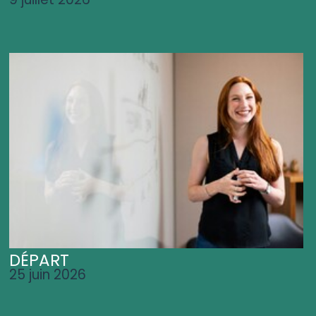
DÉPART
25 juin 2026