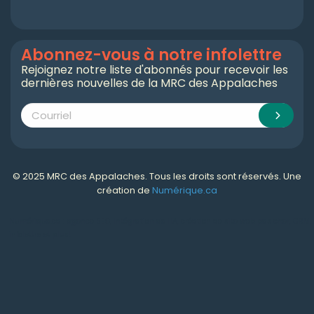
Abonnez-vous à notre infolettre
Rejoignez notre liste d'abonnés pour recevoir les
dernières nouvelles de la MRC des Appalaches
© 2025 MRC des Appalaches. Tous les droits sont réservés. Une
création de
Numérique.ca
Numérique.ca
:
agence SEO
,
intégration de l'IA
,
création de site web pas cher
,
CRM
,
infolettre
et plus!