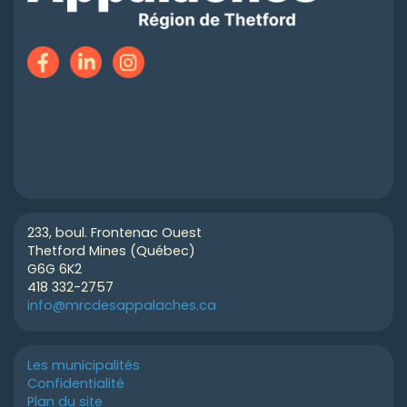
233, boul. Frontenac Ouest
Thetford Mines (Québec)
G6G 6K2
418 332-2757
info@mrcdesappalaches.ca
Les municipalités
Confidentialité
Plan du site