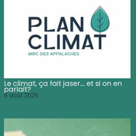
Le climat, ça fait jaser... et si on en
parlait?
6 août 2026