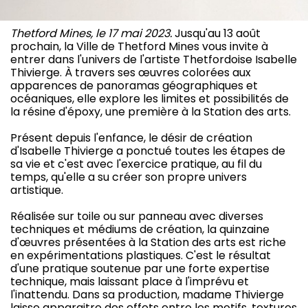
Thetford Mines, le 17 mai 2023.
Jusqu'au 13 août
prochain, la Ville de Thetford Mines vous invite à
entrer dans l'univers de l'artiste Thetfordoise Isabelle
Thivierge. À travers ses œuvres colorées aux
apparences de panoramas géographiques et
océaniques, elle explore les limites et possibilités de
la résine d'époxy, une première à la Station des arts.
Présent depuis l'enfance, le désir de création
d'Isabelle Thivierge a ponctué toutes les étapes de
sa vie et c'est avec l'exercice pratique, au fil du
temps, qu'elle a su créer son propre univers
artistique.
Réalisée sur toile ou sur panneau avec diverses
techniques et médiums de création, la quinzaine
d'œuvres présentées à la Station des arts est riche
en expérimentations plastiques. C'est le résultat
d'une pratique soutenue par une forte expertise
technique, mais laissant place à l'imprévu et
l'inattendu. Dans sa production, madame Thivierge
laisse apparaitre des effets entre les motifs, textures