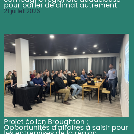
pour parler de climat autrement
21 juillet 2026
Projet éolien Broughton :
Opportunités d'affaires à saisir pour
les entreprises de la région