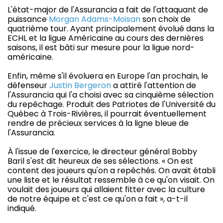
L'état-major de l'Assurancia a fait de l'attaquant de
puissance
Morgan Adams-Moisan
son choix de
quatrième tour. Ayant principalement évolué dans la
ECHL et la ligue Américaine au cours des dernières
saisons, il est bâti sur mesure pour la ligue nord-
américaine.
Enfin, même s'il évoluera en Europe l'an prochain, le
défenseur
Justin Bergeron
a attiré l'attention de
l'Assurancia qui l'a choisi avec sa cinquième sélection
du repêchage. Produit des Patriotes de l'Université du
Québec à Trois-Rivières, il pourrait éventuellement
rendre de précieux services à la ligne bleue de
l'Assurancia.
À l'issue de l'exercice, le directeur général Bobby
Baril s'est dit heureux de ses sélections. « On est
content des joueurs qu'on a repêchés. On avait établi
une liste et le résultat ressemble à ce qu'on visait. On
voulait des joueurs qui allaient fitter avec la culture
de notre équipe et c'est ce qu'on a fait », a-t-il
indiqué.