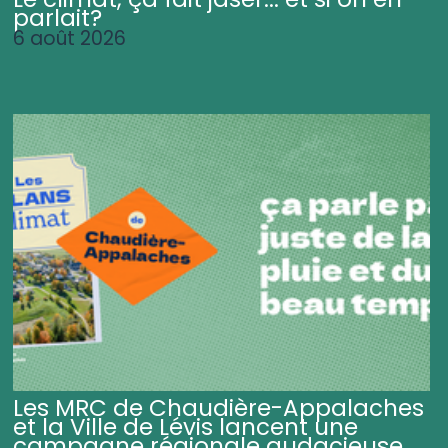
parlait?
6 août 2026
Les MRC de Chaudière-Appalaches
et la Ville de Lévis lancent une
campagne régionale audacieuse