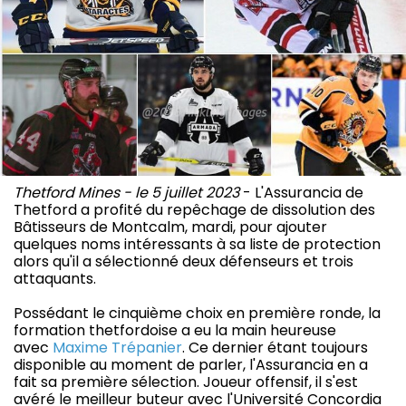
Thetford Mines - le 5 juillet 2023
- L'Assurancia de
Thetford a profité du repêchage de dissolution des
Bâtisseurs de Montcalm, mardi, pour ajouter
quelques noms intéressants à sa liste de protection
alors qu'il a sélectionné deux défenseurs et trois
attaquants.
Possédant le cinquième choix en première ronde, la
formation thetfordoise a eu la main heureuse
avec
Maxime Trépanier
. Ce dernier étant toujours
disponible au moment de parler, l'Assurancia en a
fait sa première sélection. Joueur offensif, il s'est
avéré le meilleur buteur avec l'Université Concordia