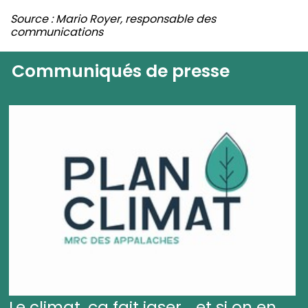
Source : Mario Royer, responsable des
communications
Communiqués de presse
Le climat, ça fait jaser... et si on en