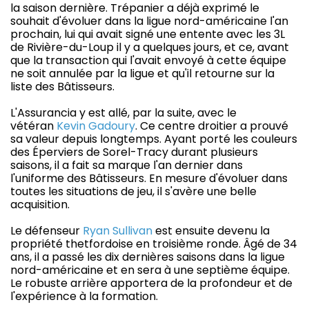
la saison dernière. Trépanier a déjà exprimé le
souhait d'évoluer dans la ligue nord-américaine l'an
prochain, lui qui avait signé une entente avec les 3L
de Rivière-du-Loup il y a quelques jours, et ce, avant
que la transaction qui l'avait envoyé à cette équipe
ne soit annulée par la ligue et qu'il retourne sur la
liste des Bâtisseurs.
L'Assurancia y est allé, par la suite, avec le
vétéran
Kevin Gadoury
. Ce centre droitier a prouvé
sa valeur depuis longtemps. Ayant porté les couleurs
des Éperviers de Sorel-Tracy durant plusieurs
saisons, il a fait sa marque l'an dernier dans
l'uniforme des Bâtisseurs. En mesure d'évoluer dans
toutes les situations de jeu, il s'avère une belle
acquisition.
Le défenseur
Ryan Sullivan
est ensuite devenu la
propriété thetfordoise en troisième ronde. Âgé de 34
ans, il a passé les dix dernières saisons dans la ligue
nord-américaine et en sera à une septième équipe.
Le robuste arrière apportera de la profondeur et de
l'expérience à la formation.