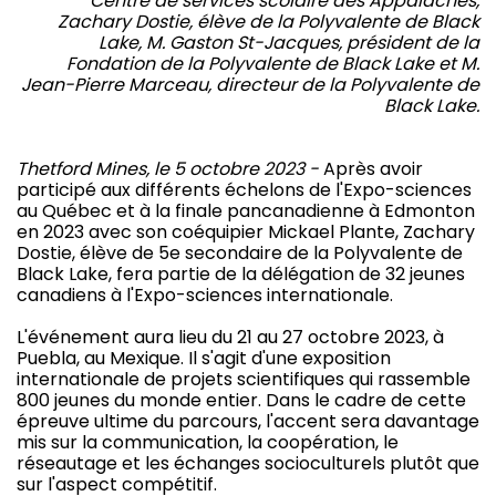
Centre de services scolaire des Appalaches,
Zachary Dostie, élève de la Polyvalente de Black
Lake, M. Gaston St-Jacques, président de la
Fondation de la Polyvalente de Black Lake et M.
Jean-Pierre Marceau, directeur de la Polyvalente de
Black Lake.
Thetford Mines, le 5 octobre 2023 -
Après avoir
participé aux différents échelons de l'Expo-sciences
au Québec et à la finale pancanadienne à Edmonton
en 2023 avec son coéquipier Mickael Plante, Zachary
Dostie, élève de 5e secondaire de la Polyvalente de
Black Lake, fera partie de la délégation de 32 jeunes
canadiens à l'Expo-sciences internationale.
L'événement aura lieu du 21 au 27 octobre 2023, à
Puebla, au Mexique. Il s'agit d'une exposition
internationale de projets scientifiques qui rassemble
800 jeunes du monde entier. Dans le cadre de cette
épreuve ultime du parcours, l'accent sera davantage
mis sur la communication, la coopération, le
réseautage et les échanges socioculturels plutôt que
sur l'aspect compétitif.