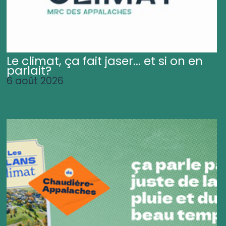
Le climat, ça fait jaser... et si on en
parlait?
6 août 2026