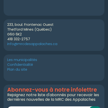
233, boul. Frontenac Ouest
Thetford Mines (Québec)
G6G 6K2
418 332-2757
info@mrcdesappalaches.ca
Les municipalités
Confidentialité
Plan du site
Abonnez-vous à notre infolettre
Rejoignez notre liste d'abonnés pour recevoir les
dernières nouvelles de la MRC des Appalaches