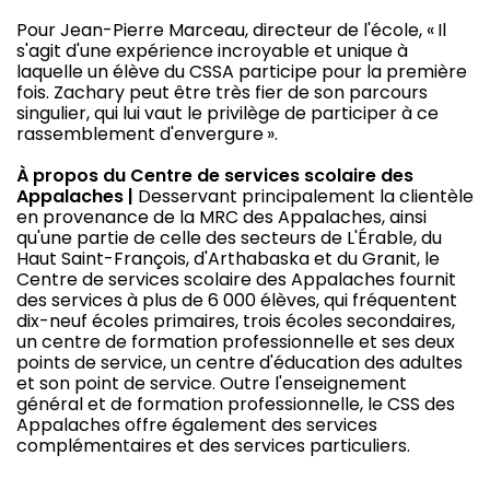
Pour Jean-Pierre Marceau, directeur de l'école, « Il
s'agit d'une expérience incroyable et unique à
laquelle un élève du CSSA participe pour la première
fois. Zachary peut être très fier de son parcours
singulier, qui lui vaut le privilège de participer à ce
rassemblement d'envergure ».
À propos du Centre de services scolaire des
Appalaches |
Desservant principalement la clientèle
en provenance de la MRC des Appalaches, ainsi
qu'une partie de celle des secteurs de L'Érable, du
Haut Saint-François, d'Arthabaska et du Granit, le
Centre de services scolaire des Appalaches fournit
des services à plus de 6 000 élèves, qui fréquentent
dix-neuf écoles primaires, trois écoles secondaires,
un centre de formation professionnelle et ses deux
points de service, un centre d'éducation des adultes
et son point de service. Outre l'enseignement
général et de formation professionnelle, le CSS des
Appalaches offre également des services
complémentaires et des services particuliers.