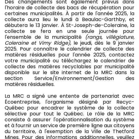
Des changements sont également prévus dans
l'horaire de collecte des bacs de récupération pour
certaines municipalités. À partir de l'année 2025, la
collecte aura lieu le lundi à Beaulac-Garthby, et
débutera le 13 janvier. À St-Joseph-de-Coleraine, la
collecte se fera en une seule journée pour
l'ensemble de la municipalité
(rangs, villégiature,
Coleraine et Vimy Ridge)
, le jeudi, dès le 9 janvier
2025. Pour connaître le calendrier de collecte des
matières résiduelles pour l'année 2025, contactez
votre municipalité ou téléchargez le calendrier de
collecte des matières recyclables par municipalité
disponible sur le site internet de la MRC dans la
section Service/Environnement/Gestion des
matières résiduelles.
La MRC a signé une entente de partenariat avec
Écoentreprise, l'organisme désigné par Recyc-
Québec pour encadrer le système de la collecte
sélective pour tout le Québec. Le rôle de la MRC
consiste à assurer l'opérationnalisation du système
et à fournir un service de première ligne aux citoyens
du territoire, à l'exemption de la Ville de Thetford
Mines. Pour des informations additionnelles, veuillez