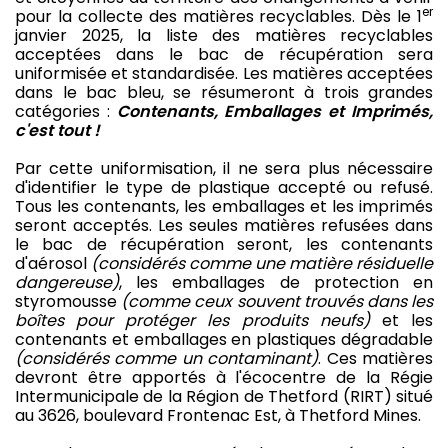
er
pour la collecte des matières recyclables. Dès le 1
janvier 2025, la liste des matières recyclables
acceptées dans le bac de récupération sera
uniformisée et standardisée. Les matières acceptées
dans le bac bleu, se résumeront à trois grandes
catégories :
Contenants, Emballages et Imprimés,
c'est tout !
Par cette uniformisation, il ne sera plus nécessaire
d'identifier le type de plastique accepté ou refusé.
Tous les contenants, les emballages et les imprimés
seront acceptés. Les seules matières refusées dans
le bac de récupération seront, les contenants
d'aérosol
(considérés comme une matière résiduelle
dangereuse)
, les emballages de protection en
styromousse
(comme ceux souvent trouvés dans les
boîtes pour protéger les produits neufs)
et les
contenants et emballages en plastiques dégradable
(considérés comme un contaminant)
. Ces matières
devront être apportés à l'écocentre de la Régie
Intermunicipale de la Région de Thetford (RIRT) situé
au 3626, boulevard Frontenac Est, à Thetford Mines.