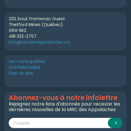
233, boul. Frontenac Ouest
Thetford Mines (Québec)
G6G 6K2
418 332-2757
info@mrcdesappalaches.ca
Les municipalités
Confidentialité
Plan du site
Abonnez-vous à notre infolettre
Rejoignez notre liste d'abonnés pour recevoir les
dernières nouvelles de la MRC des Appalaches