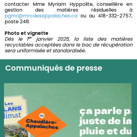
contacter Mme Myriam Hyppolite, conseillère en
gestion des matières résiduelles à
pgmr@mrcdesappalaches.ca
ou au 418-332-2757,
poste 248.
Photo et vignette
er
Dès le 1
janvier 2025, la liste des matières
recyclables acceptées dans le bac de récupération
sera uniformisée et standardisée.
Communiqués de presse