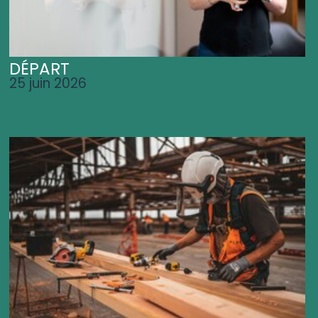
DÉPART
25 juin 2026