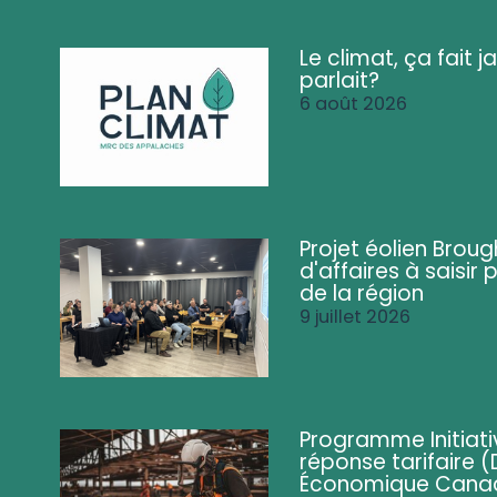
Le climat, ça fait ja
parlait?
6 août 2026
Projet éolien Brou
d'affaires à saisir 
de la région
9 juillet 2026
Programme Initiati
réponse tarifaire
Économique Cana