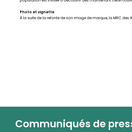
population est invitée à découvrir dès maintenant cette no
Photo et vignette
À la suite de la refonte de son image de marque, la MRC des
Communiqués de pres