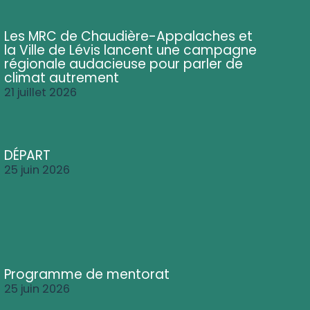
Les MRC de Chaudière-Appalaches et
la Ville de Lévis lancent une campagne
régionale audacieuse pour parler de
climat autrement
21 juillet 2026
DÉPART
25 juin 2026
Programme de mentorat
25 juin 2026