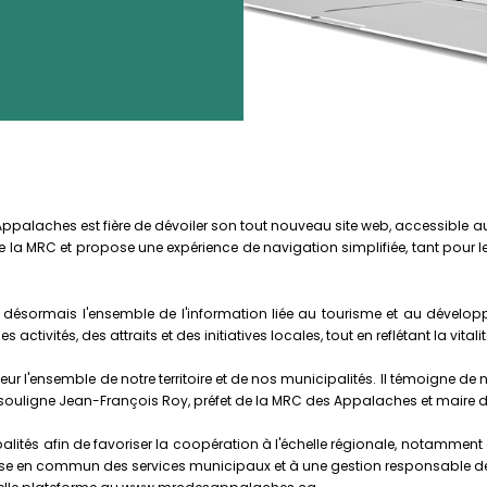
 Appalaches est fière de dévoiler son tout nouveau site web, accessible
de la MRC et propose une expérience de navigation simplifiée, tant pour les
 désormais l'ensemble de l'information liée au tourisme et au dévelop
des activités, des attraits et des initiatives locales, tout en reflétant la vit
ur l'ensemble de notre territoire et de nos municipalités. Il témoigne de n
 », souligne Jean-François Roy, préfet de la MRC des Appalaches et maire 
lités afin de favoriser la coopération à l'échelle régionale, notamment
mise en commun des services municipaux et à une gestion responsable de