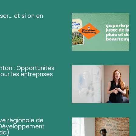
ser... et si on en
ghton : Opportunités
pour les entreprises
ve régionale de
 (Développement
da)