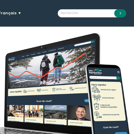
Français
▼