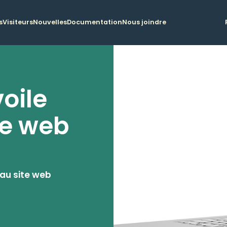
s
Visiteurs
Nouvelles
Documentation
Nous joindre
oile
te web
au site web