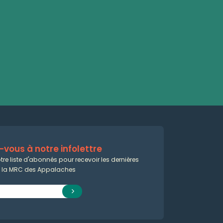
vous à notre infolettre
tre liste d'abonnés pour recevoir les dernières
e la MRC des Appalaches