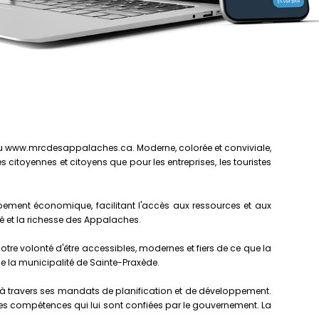
 au www.mrcdesappalaches.ca. Moderne, colorée et conviviale,
 citoyennes et citoyens que pour les entreprises, les touristes
pement économique, facilitant l'accès aux ressources et aux
alité et la richesse des Appalaches.
otre volonté d'être accessibles, modernes et fiers de ce que la
de la municipalité de Sainte-Praxède.
 à travers ses mandats de planification et de développement.
s compétences qui lui sont confiées par le gouvernement. La