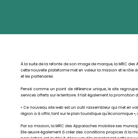
À la suite de la refonte de son image de marque, la MRC des
cette nouvelle plateforme met en valeur la mission et le rôle 
et les partenaires.
Pensé comme un point de référence unique, le site regroupe
services offerts sur le territoire. Il fait également la promotion 
« Ce nouveau site web est un outil rassembleur qui met en vale
région a à offrir, tant sur le plan touristique qu'économique
Par sa mission, la MRC des Appalaches mobilise ses municipa
Elle œuvre également à créer des conditions propices à la 