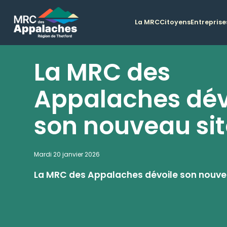
La MRC
Citoyens
Entreprise
La MRC des
Appalaches dév
son nouveau si
Mardi 20 janvier 2026
La MRC des Appalaches dévoile son nouve