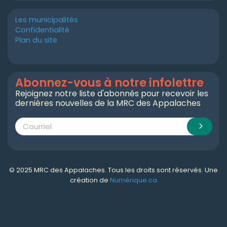
Les municipalités
Confidentialité
Plan du site
Abonnez-vous à notre infolettre
Rejoignez notre liste d'abonnés pour recevoir les
dernières nouvelles de la MRC des Appalaches
© 2025 MRC des Appalaches. Tous les droits sont réservés. Une
création de
Numérique.ca
Numérique.ca
:
agence SEO
,
intégration de l'IA
,
création de site web pas cher
,
CRM
,
infolettre
et plus!