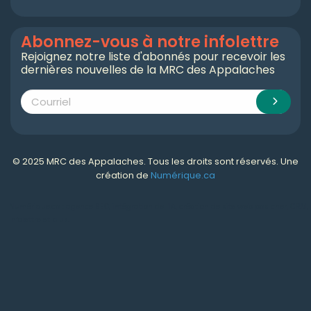
Abonnez-vous à notre infolettre
Rejoignez notre liste d'abonnés pour recevoir les
dernières nouvelles de la MRC des Appalaches
© 2025 MRC des Appalaches. Tous les droits sont réservés. Une
création de
Numérique.ca
Numérique.ca
:
agence SEO
,
intégration de l'IA
,
création de site web pas cher
,
CRM
,
infolettre
et plus!