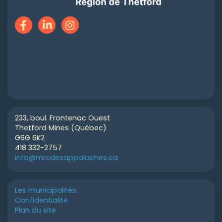
233, boul. Frontenac Ouest
Thetford Mines (Québec)
G6G 6K2
418 332-2757
info@mrcdesappalaches.ca
Les municipalités
Confidentialité
Plan du site