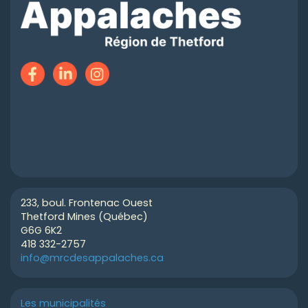
233, boul. Frontenac Ouest
Thetford Mines (Québec)
G6G 6K2
418 332-2757
info@mrcdesappalaches.ca
Les municipalités