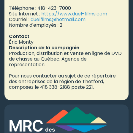
Téléphone : 418-423-7000
Site Internet :
https://www.duel-films.com
Courriel :
duelfilms
@hotmail.com
Nombre d'employés : 2
Contact
Éric Monty
Description de la compagnie
Production, distribution et vente en ligne de DVD
de chasse au Québec. Agence de
représentation.
Pour nous contacter au sujet de ce répertoire
des entreprises de la région de Thetford,
composez le 418 338-2188 poste 221.