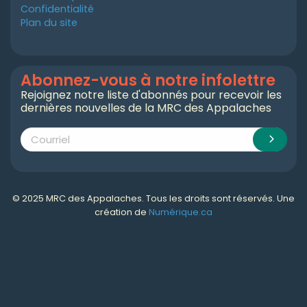
Confidentialité
Plan du site
Abonnez-vous à notre infolettre
Rejoignez notre liste d'abonnés pour recevoir les
dernières nouvelles de la MRC des Appalaches
© 2025 MRC des Appalaches. Tous les droits sont réservés. Une
création de
Numérique.ca
Numérique.ca
:
agence SEO
,
intégration de l'IA
,
création de site web pas cher
,
CRM
,
infolettre
et plus!