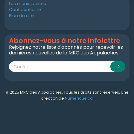
Les municipalités
Confidentialité
Plan du site
Abonnez-vous à notre infolettre
Rejoignez notre liste d'abonnés pour recevoir les
dernières nouvelles de la MRC des Appalaches
© 2025 MRC des Appalaches. Tous les droits sont réservés. Une
création de
Numérique.ca
Numérique.ca
:
agence SEO
,
intégration de l'IA
,
création de site web pas cher
,
CRM
,
infolettre
et plus!