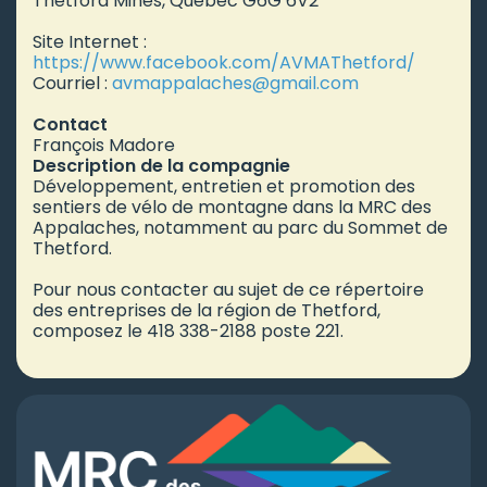
Thetford Mines, Québec G6G 6V2
Site Internet :
https://www.facebook.com/AVMAThetford/
Courriel :
avmappalaches
@gmail.com
Contact
François Madore
Description de la compagnie
Développement, entretien et promotion des
sentiers de vélo de montagne dans la MRC des
Appalaches, notamment au parc du Sommet de
Thetford.
Pour nous contacter au sujet de ce répertoire
des entreprises de la région de Thetford,
composez le 418 338-2188 poste 221.