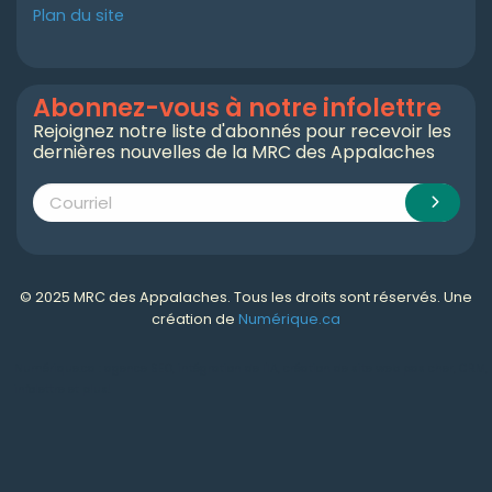
Plan du site
Abonnez-vous à notre infolettre
Rejoignez notre liste d'abonnés pour recevoir les
dernières nouvelles de la MRC des Appalaches
© 2025 MRC des Appalaches. Tous les droits sont réservés. Une
création de
Numérique.ca
Numérique.ca
:
agence SEO
,
intégration de l'IA
,
création de site web pas cher
,
CRM
,
infolettre
et plus!