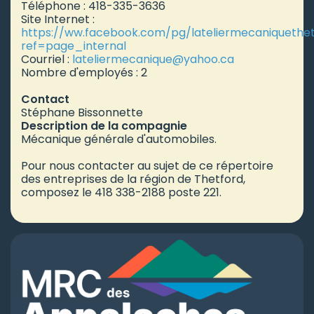
Téléphone : 418-335-3636
Site Internet :
https://ww.facebook.com/pg/lateliermecaniquethe
ref=page_internal
Courriel :
lateliermecanique
@yahoo.ca
Nombre d'employés : 2
Contact
Stéphane Bissonnette
Description de la compagnie
Mécanique générale d'automobiles.
Pour nous contacter au sujet de ce répertoire
des entreprises de la région de Thetford,
composez le 418 338-2188 poste 221.