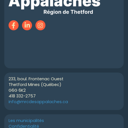
233, boul. Frontenac Ouest
Thetford Mines (Québec)
G6G 6K2
418 332-2757
info@mrcdesappalaches.ca
Les municipalités
Confidentialité