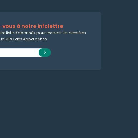
vous à notre infolettre
tre liste d'abonnés pour recevoir les dernières
e la MRC des Appalaches