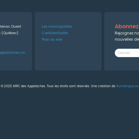
Abonnez-
ntenac Ouest
Les municipalités
Rejoignez no
es (Québec)
Confidentialité
nouvelles d
Plan du site
appalaches.ca
© 2025 MRC des Appalaches. Tous les droits sont réservés. Une création de
Numérique.ca