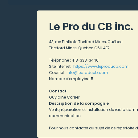
Le Pro du CB inc.
43, rue Flintkote Thetford Mines, Québec
Thetford Mines, Québec G6H 4E7
Téléphone : 418-338-3440
Site Internet :
https://www.leproducb.com
Courriel :
info
@leproducb.com
Nombre d'employés : 5
Contact
Guylaine Carrier
Description de la compagnie
Vente, réparation et installation de radio comm
communication.
Pour nous contacter au sujet de ce répertoire d