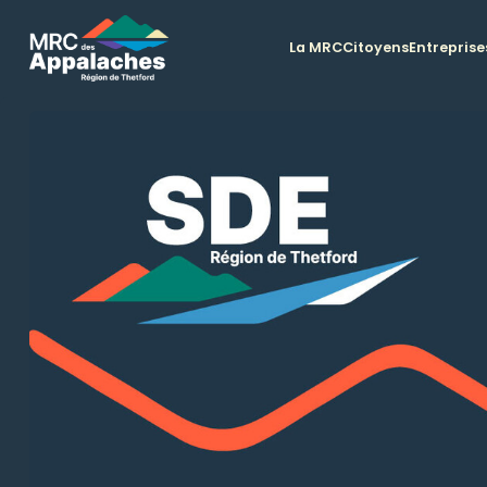
La MRC
Citoyens
Entreprise