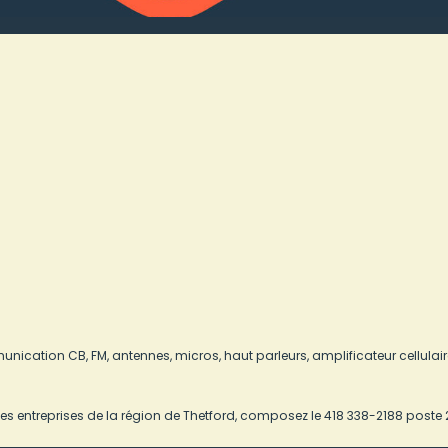
unication CB, FM, antennes, micros, haut parleurs, amplificateur cellulair
es entreprises de la région de Thetford, composez le 418 338-2188 poste 2