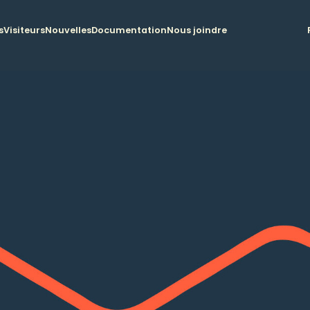
s
Visiteurs
Nouvelles
Documentation
Nous joindre