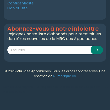
Confidentialité
Plan du site
Abonnez-vous à notre infolettre
Rejoignez notre liste d'abonnés pour recevoir les
dernières nouvelles de la MRC des Appalaches
© 2025 MRC des Appalaches. Tous les droits sont réservés. Une
création de
Numérique.ca
Numérique.ca
:
agence SEO
,
intégration de l'IA
,
création de site web pas cher
,
CRM
,
infolettre
et plus!