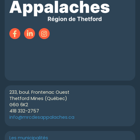
233, boul. Frontenac Ouest
Thetford Mines (Québec)
G6G 6K2
418 332-2757
info@mrcdesappalaches.ca
Les municipalités