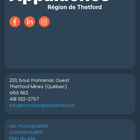
233, boul. Frontenac Ouest
Thetford Mines (Québec)
G6G 6K2
418 332-2757
info@mrcdesappalaches.ca
Les municipalités
Confidentialité
Plan du site