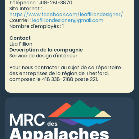
Téléphone : 418-281-3870
Site Internet :
https://www.facebook.com/leafilliondesigner/
Courriel :
leafilliondesigner
@gmail.com
Nombre d'employés : 1
Contact
Léa Fillion
Description de la compagnie
Service de design d'intérieur.
Pour nous contacter au sujet de ce répertoire
des entreprises de la région de Thetford,
composez le 418 338-2188 poste 221.