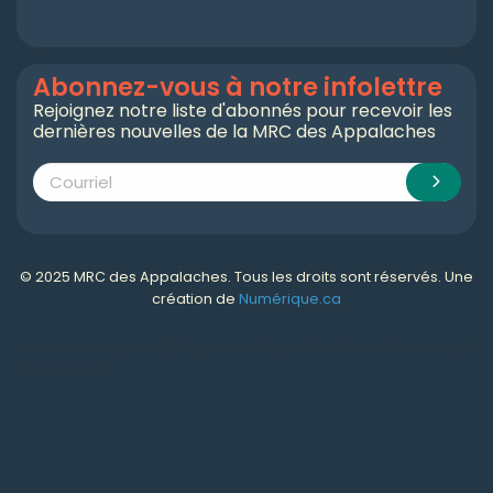
Abonnez-vous à notre infolettre
Rejoignez notre liste d'abonnés pour recevoir les
dernières nouvelles de la MRC des Appalaches
© 2025 MRC des Appalaches. Tous les droits sont réservés. Une
création de
Numérique.ca
Numérique.ca
:
agence SEO
,
intégration de l'IA
,
création de site web pas cher
,
CRM
,
infolettre
et plus!