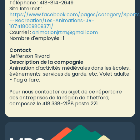
Téléphone : 418-814-2649
Site Internet :
https://www.facebook.com/pages/category/Sports
--Recreation/Les-Animations-JR-
107418069809371/
Courriel :
animationjrtm
@gmail.com
Nombre d'employés : 1
Contact
Jefferson Rivard
Description de la compagnie
Animation d'activités médiévales dans les écoles.,
événements, services de garde, etc. Volet adulte
- Tag à l'arc.
Pour nous contacter au sujet de ce répertoire
des entreprises de la région de Thetford,
composez le 418 338-2188 poste 221.