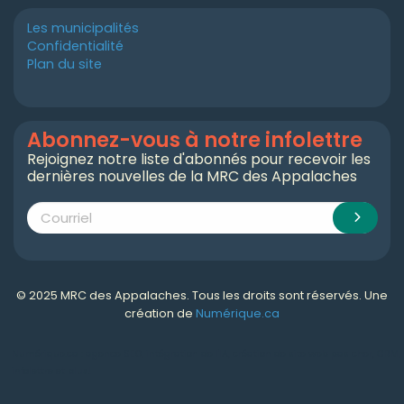
Les municipalités
Confidentialité
Plan du site
Abonnez-vous à notre infolettre
Rejoignez notre liste d'abonnés pour recevoir les
dernières nouvelles de la MRC des Appalaches
© 2025 MRC des Appalaches. Tous les droits sont réservés. Une
création de
Numérique.ca
Numérique.ca
:
agence SEO
,
intégration de l'IA
,
création de site web pas cher
,
CRM
,
infolettre
et plus!