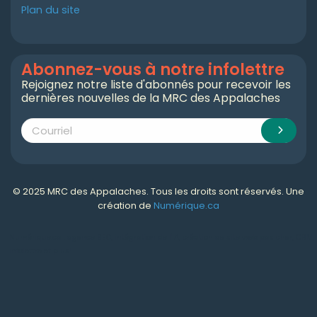
Plan du site
Abonnez-vous à notre infolettre
Rejoignez notre liste d'abonnés pour recevoir les
dernières nouvelles de la MRC des Appalaches
© 2025 MRC des Appalaches. Tous les droits sont réservés. Une
création de
Numérique.ca
Numérique.ca
:
agence SEO
,
intégration de l'IA
,
création de site web pas cher
,
CRM
,
infolettre
et plus!