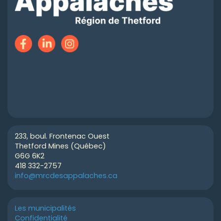
233, boul. Frontenac Ouest
Thetford Mines (Québec)
G6G 6K2
418 332-2757
info@mrcdesappalaches.ca
Les municipalités
Confidentialité