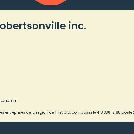
bertsonville inc.
utonomie.
es entreprises de la région de Thetford, composez le 418 338-2188 poste 2