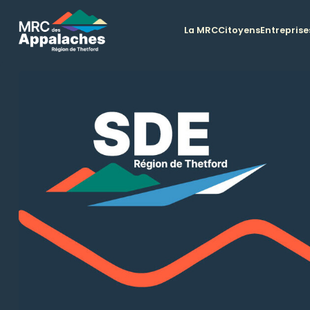
La MRC
Citoyens
Entreprise