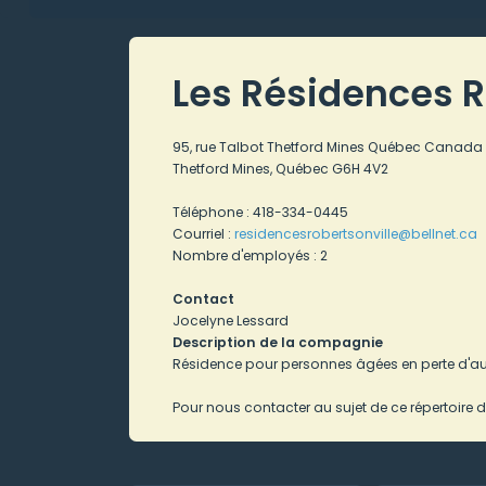
Les Résidences Ro
95, rue Talbot Thetford Mines Québec Canada
Thetford Mines, Québec G6H 4V2
Téléphone : 418-334-0445
Courriel :
residencesrobertsonville
@bellnet.ca
Nombre d'employés : 2
Contact
Jocelyne Lessard
Description de la compagnie
Résidence pour personnes âgées en perte d'a
Pour nous contacter au sujet de ce répertoire d