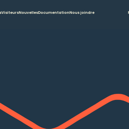
s
Visiteurs
Nouvelles
Documentation
Nous joindre