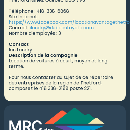
Thetford Mines, Québec G6G 7V3
Téléphone : 418-338-6868
Site Internet :
https://www.facebook.com/locationavantagethetfo
Courriel :
ilandry
@dubeautoyota.com
Nombre d'employés : 3
Contact
Ian Landry
Description de la compagnie
Location de voitures à court, moyen et long
terme.
Pour nous contacter au sujet de ce répertoire
des entreprises de la région de Thetford,
composez le 418 338-2188 poste 221.