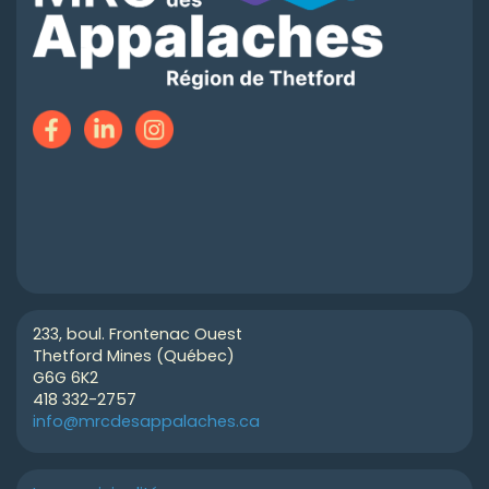
233, boul. Frontenac Ouest
Thetford Mines (Québec)
G6G 6K2
418 332-2757
info@mrcdesappalaches.ca