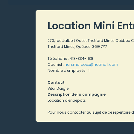
Location Mini Ent
270, rue Jalbert Ouest Thetford Mines Québec
Thetford Mines, Québec G6G 7Y7
Téléphone : 418-334-1138
Courriel :
nan.marcoux
@hotmail.com
Nombre d'employés : 1
Contact
Vital Daigle
Description de la compagnie
Location d'entrepôts
Pour nous contacter au sujet de ce répertoire d