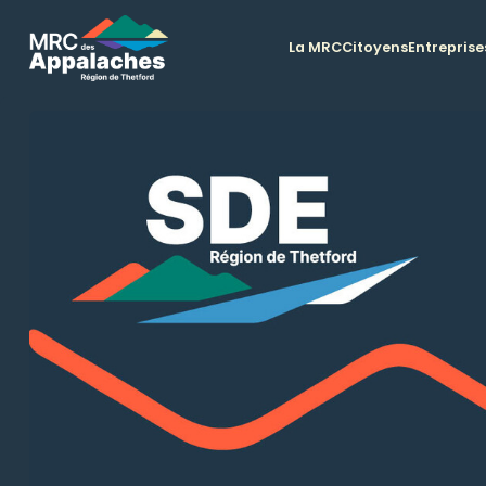
La MRC
Citoyens
Entreprise