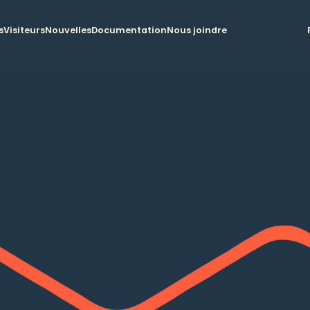
s
Visiteurs
Nouvelles
Documentation
Nous joindre