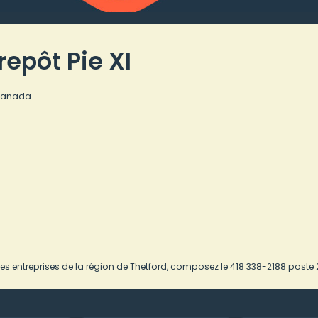
repôt Pie XI
 Canada
es entreprises de la région de Thetford, composez le 418 338-2188 poste 2