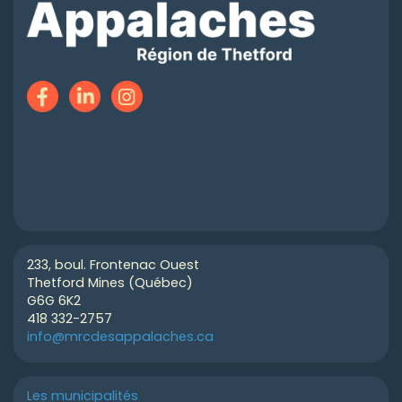
233, boul. Frontenac Ouest
Thetford Mines (Québec)
G6G 6K2
418 332-2757
info@mrcdesappalaches.ca
Les municipalités