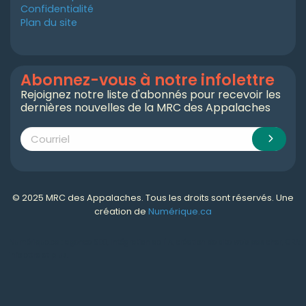
Confidentialité
Plan du site
Abonnez-vous à notre infolettre
Rejoignez notre liste d'abonnés pour recevoir les
dernières nouvelles de la MRC des Appalaches
© 2025 MRC des Appalaches. Tous les droits sont réservés. Une
création de
Numérique.ca
Numérique.ca
:
agence SEO
,
intégration de l'IA
,
création de site web pas cher
,
CRM
,
infolettre
et plus!