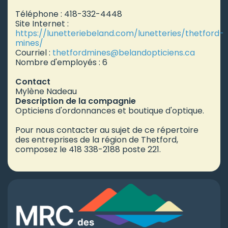
Téléphone : 418-332-4448
Site Internet :
https://lunetteriebeland.com/lunetteries/thetford-
mines/
Courriel :
thetfordmines
@belandopticiens.ca
Nombre d'employés : 6
Contact
Mylène Nadeau
Description de la compagnie
Opticiens d'ordonnances et boutique d'optique.
Pour nous contacter au sujet de ce répertoire
des entreprises de la région de Thetford,
composez le 418 338-2188 poste 221.