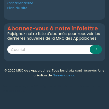
Confidentialité
Plan du site
Abonnez-vous à notre infolettre
Rejoignez notre liste d'abonnés pour recevoir les
dernières nouvelles de la MRC des Appalaches
© 2025 MRC des Appalaches. Tous les droits sont réservés. Une
création de
Numérique.ca
Numérique.ca
:
agence SEO
,
intégration de l'IA
,
création de site web pas cher
,
CRM
,
infolettre
et plus!