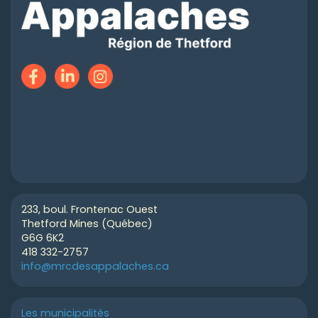
233, boul. Frontenac Ouest
Thetford Mines (Québec)
G6G 6K2
418 332-2757
info@mrcdesappalaches.ca
Les municipalités