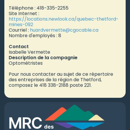
Téléphone : 418-335-2255
Site Internet :
https://locations.newlook.ca/quebec-thetford-
mines-092
Courriel :
huardvermette
@cgocable.ca
Nombre d'employés : 8
Contact
Isabelle Vermette
Description de la compagnie
Optométristes
Pour nous contacter au sujet de ce répertoire
des entreprises de la région de Thetford,
composez le 418 338-2188 poste 221.