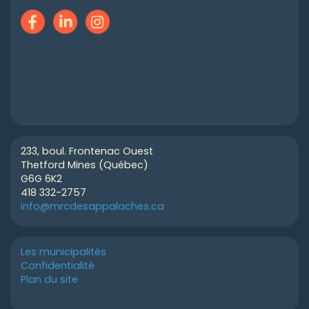
233, boul. Frontenac Ouest
Thetford Mines (Québec)
G6G 6K2
418 332-2757
info@mrcdesappalaches.ca
Les municipalités
Confidentialité
Plan du site