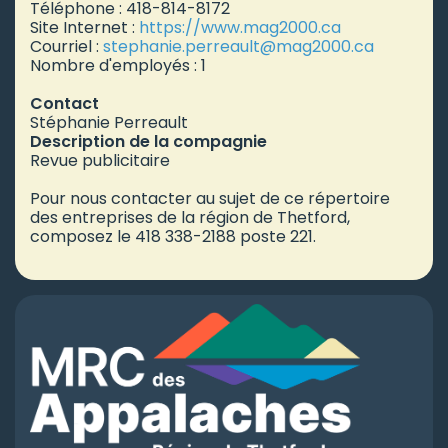
Téléphone : 418-814-8172
Site Internet :
https://www.mag2000.ca
Courriel :
stephanie.perreault
@mag2000.ca
Nombre d'employés : 1
Contact
Stéphanie Perreault
Description de la compagnie
Revue publicitaire
Pour nous contacter au sujet de ce répertoire
des entreprises de la région de Thetford,
composez le 418 338-2188 poste 221.