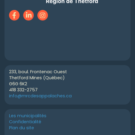
233, boul. Frontenac Ouest
Thetford Mines (Québec)
G6G 6K2
418 332-2757
info@mrcdesappalaches.ca
Les municipalités
Confidentialité
Plan du site