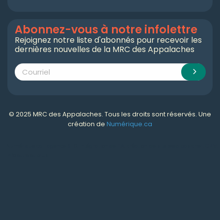
Abonnez-vous à notre infolettre
Rejoignez notre liste d'abonnés pour recevoir les
dernières nouvelles de la MRC des Appalaches
© 2025 MRC des Appalaches. Tous les droits sont réservés. Une
création de
Numérique.ca
Numérique.ca
:
agence SEO
,
intégration de l'IA
,
création de site web pas cher
,
CRM
,
infolettre
et plus!