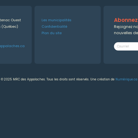
Abonnez-
ntenac Ouest
Les municipalités
Rejoignez no
es (Québec)
Confidentialité
nouvelles d
Plan du site
appalaches.ca
© 2025 MRC des Appalaches. Tous les droits sont réservés. Une création de
Numérique.ca