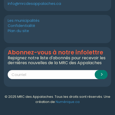
info@mrcdesappalaches.ca
Les municipalités
Confidentialité
Plan du site
Abonnez-vous à notre infolettre
Rejoignez notre liste d'abonnés pour recevoir les
dernières nouvelles de la MRC des Appalaches
© 2025 MRC des Appalaches. Tous les droits sont réservés. Une
création de
Numérique.ca
Numérique.ca
:
agence SEO
,
intégration de l'IA
,
création de site web pas cher
,
CRM
,