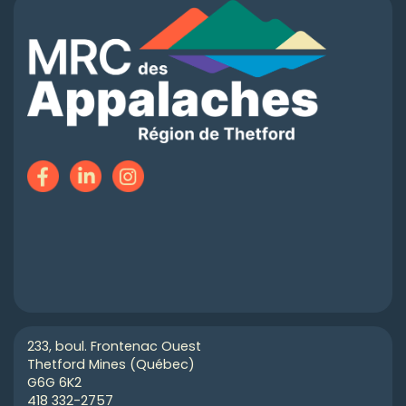
233, boul. Frontenac Ouest
Thetford Mines (Québec)
G6G 6K2
418 332-2757