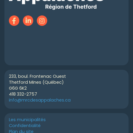
233, boul. Frontenac Ouest
Thetford Mines (Québec)
G6G 6K2
418 332-2757
info@mrcdesappalaches.ca
Les municipalités
Confidentialité
Plan du site