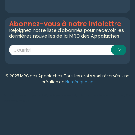
Abonnez-vous à notre infolettre
Rejoignez notre liste d'abonnés pour recevoir les
dernières nouvelles de la MRC des Appalaches
© 2025 MRC des Appalaches. Tous les droits sont réservés. Une
création de
Numérique.ca
Numérique.ca
:
agence SEO
,
intégration de l'IA
,
création de site web pas cher
,
CRM
,
infolettre
et plus!