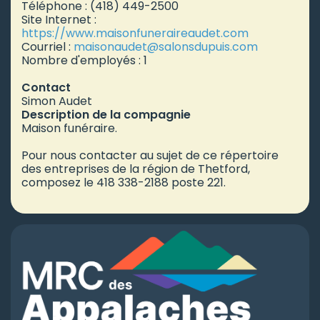
Téléphone : (418) 449-2500
Site Internet :
https://www.maisonfuneraireaudet.com
Courriel :
maisonaudet
@salonsdupuis.com
Nombre d'employés : 1
Contact
Simon Audet
Description de la compagnie
Maison funéraire.
Pour nous contacter au sujet de ce répertoire
des entreprises de la région de Thetford,
composez le 418 338-2188 poste 221.