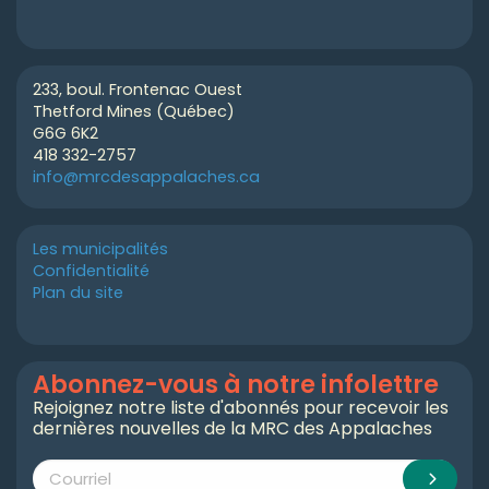
233, boul. Frontenac Ouest
Thetford Mines (Québec)
G6G 6K2
418 332-2757
info@mrcdesappalaches.ca
Les municipalités
Confidentialité
Plan du site
Abonnez-vous à notre infolettre
Rejoignez notre liste d'abonnés pour recevoir les
dernières nouvelles de la MRC des Appalaches