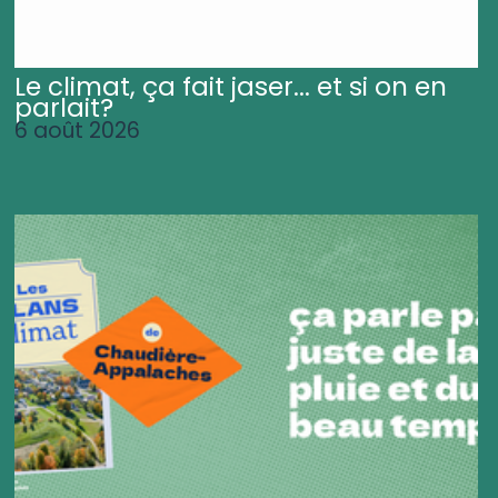
Le climat, ça fait jaser... et si on en
parlait?
6 août 2026