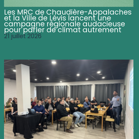
Les MRC de Chaudière-Appalaches
et la Ville de Lévis lancent une
campagne régionale audacieuse
pour parler de climat autrement
21 juillet 2026