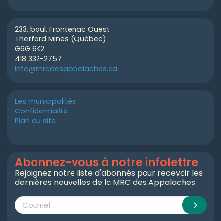
233, boul. Frontenac Ouest
Thetford Mines (Québec)
G6G 6K2
418 332-2757
info@mrcdesappalaches.ca
Les municipalités
Confidentialité
Plan du site
Abonnez-vous à notre infolettre
Rejoignez notre liste d'abonnés pour recevoir les
dernières nouvelles de la MRC des Appalaches