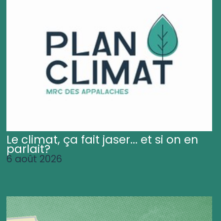
Le climat, ça fait jaser... et si on en
parlait?
6 août 2026