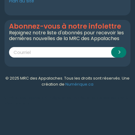
Plan du site
Abonnez-vous à notre infolettre
Rejoignez notre liste d'abonnés pour recevoir les
dernières nouvelles de la MRC des Appalaches
© 2025 MRC des Appalaches. Tous les droits sont réservés. Une
création de
Numérique.ca
Numérique.ca
:
agence SEO
,
intégration de l'IA
,
création de site web pas cher
,
CRM
,
infolettre
et plus!