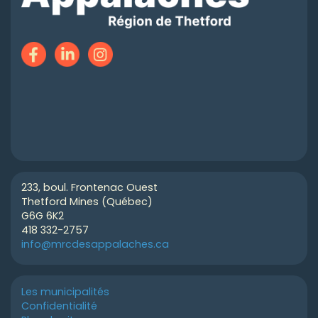
233, boul. Frontenac Ouest
Thetford Mines (Québec)
G6G 6K2
418 332-2757
info@mrcdesappalaches.ca
Les municipalités
Confidentialité