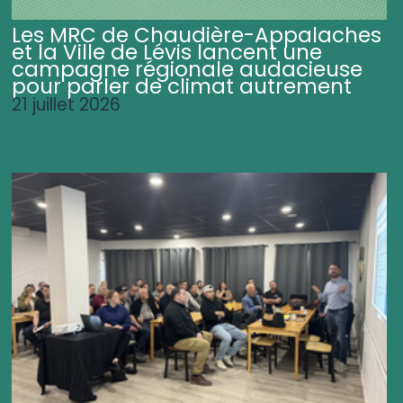
Les MRC de Chaudière-Appalaches
et la Ville de Lévis lancent une
campagne régionale audacieuse
pour parler de climat autrement
21 juillet 2026