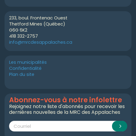
233, boul. Frontenac Ouest
Thetford Mines (Québec)
G6G 6K2
418 332-2757
info@mrcdesappalaches.ca
Les municipalités
Confidentialité
Plan du site
Abonnez-vous à notre infolettre
Rejoignez notre liste d'abonnés pour recevoir les
dernières nouvelles de la MRC des Appalaches