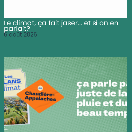
Le climat, ça fait jaser... et si on en
parlait?
6 août 2026