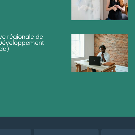
ve régionale de
 (Développement
da)