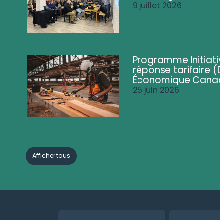
9 juillet 2026
Programme Initiati
réponse tarifaire
Économique Cana
25 juin 2026
Afficher tous