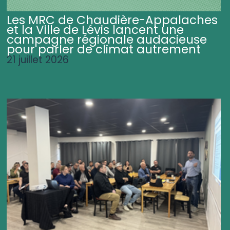
Les MRC de Chaudière-Appalaches
et la Ville de Lévis lancent une
campagne régionale audacieuse
pour parler de climat autrement
21 juillet 2026