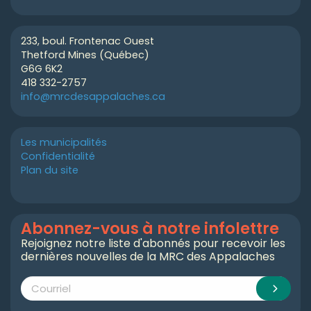
233, boul. Frontenac Ouest
Thetford Mines (Québec)
G6G 6K2
418 332-2757
info@mrcdesappalaches.ca
Les municipalités
Confidentialité
Plan du site
Abonnez-vous à notre infolettre
Rejoignez notre liste d'abonnés pour recevoir les
dernières nouvelles de la MRC des Appalaches