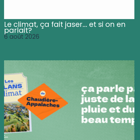
Le climat, ça fait jaser... et si on en
parlait?
6 août 2026