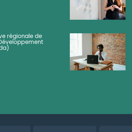
ve régionale de
 (Développement
da)