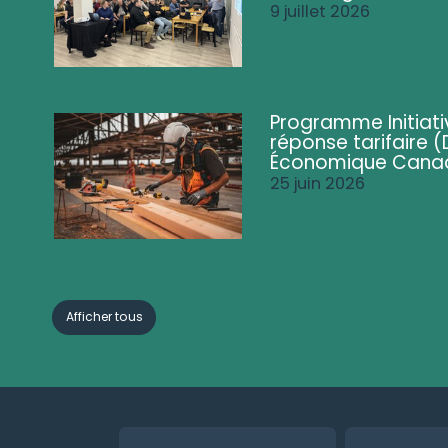
9 juillet 2026
Programme Initiati
réponse tarifaire
Économique Cana
25 juin 2026
Afficher tous