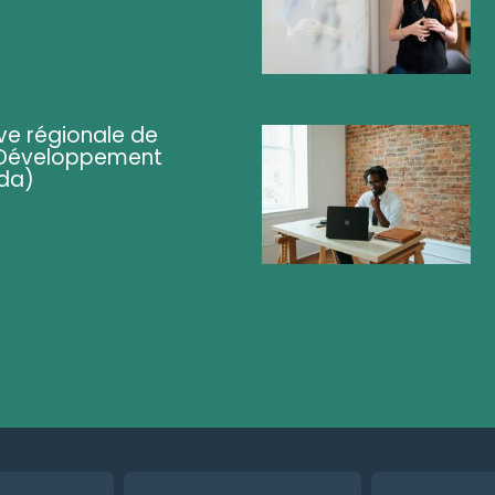
ve régionale de
 (Développement
da)