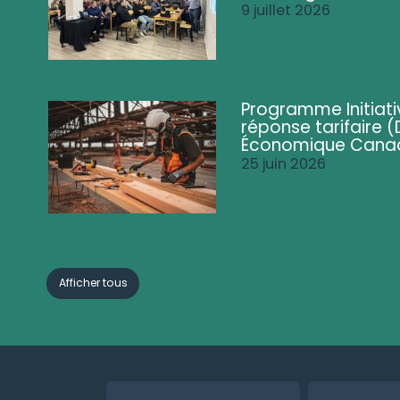
9 juillet 2026
Programme Initiati
réponse tarifaire
Économique Cana
25 juin 2026
Afficher tous