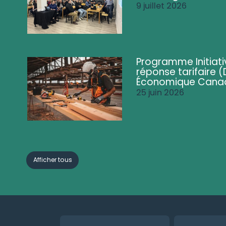
9 juillet 2026
Programme Initiati
réponse tarifaire
Économique Cana
25 juin 2026
Afficher tous