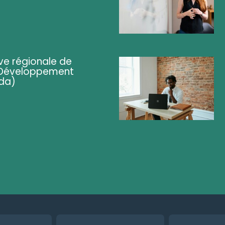
ve régionale de
 (Développement
da)