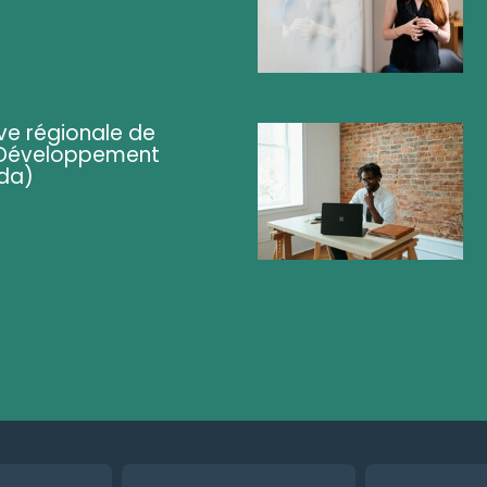
ve régionale de
 (Développement
da)