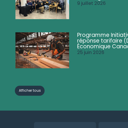
9 juillet 2026
Programme Initiati
réponse tarifaire
Économique Cana
25 juin 2026
Afficher tous