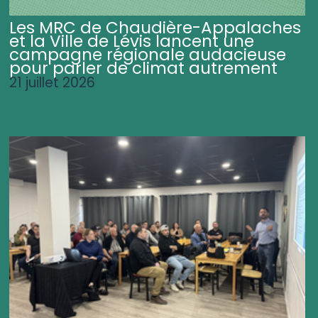
Les MRC de Chaudière-Appalaches
et la Ville de Lévis lancent une
campagne régionale audacieuse
pour parler de climat autrement
21 juillet 2026