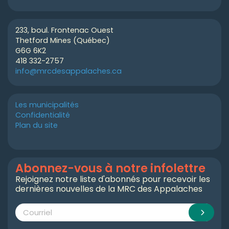
233, boul. Frontenac Ouest
Thetford Mines (Québec)
G6G 6K2
418 332-2757
info@mrcdesappalaches.ca
Les municipalités
Confidentialité
Plan du site
Abonnez-vous à notre infolettre
Rejoignez notre liste d'abonnés pour recevoir les
dernières nouvelles de la MRC des Appalaches