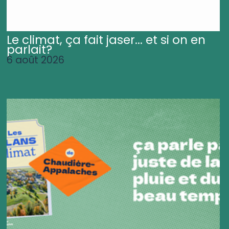
Le climat, ça fait jaser... et si on en
parlait?
6 août 2026