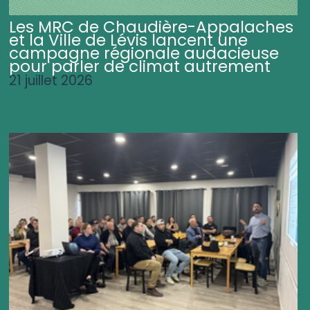
Les MRC de Chaudière-Appalaches
et la Ville de Lévis lancent une
campagne régionale audacieuse
pour parler de climat autrement
21 juillet 2026