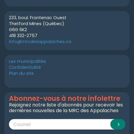
233, boul. Frontenac Ouest
Thetford Mines (Québec)
G6G 6K2
418 332-2757
info@mrcdesappalaches.ca
Les municipalités
Confidentialité
Plan du site
Abonnez-vous à notre infolettre
Rejoignez notre liste d'abonnés pour recevoir les
dernières nouvelles de la MRC des Appalaches