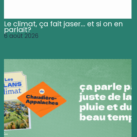
Le climat, ça fait jaser... et si on en
parlait?
6 août 2026