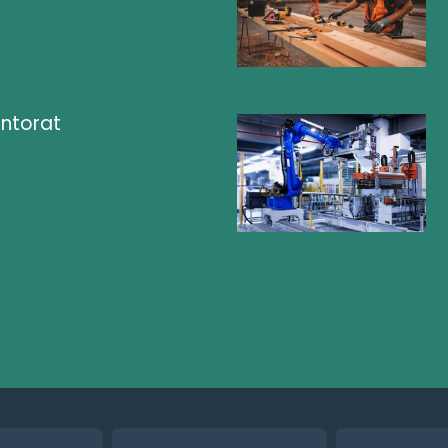
ntorat