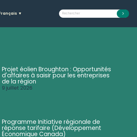
Français
▼
Projet éolien Broughton : Opportunités
d'affaires à saisir pour les entreprises
de la région
9 juillet 2026
Programme Initiative régionale de
réponse tarifaire (Développement
Économique Canada)